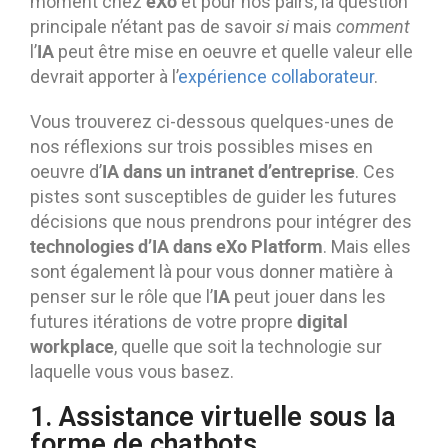
eXo
moment chez
et pour nos pairs, la question
principale n’étant pas de savoir
si
mais
comment
IA
l’
peut être mise en oeuvre et quelle valeur elle
devrait apporter à l’
expérience collaborateur
.
Vous trouverez ci-dessous quelques-unes de
nos réflexions sur trois possibles mises en
IA dans un intranet d’entreprise
oeuvre d’
. Ces
pistes sont susceptibles de guider les futures
décisions que nous prendrons pour intégrer des
technologies d’IA dans eXo Platform
. Mais elles
sont également là pour vous donner matière à
IA
penser sur le rôle que l’
peut jouer dans les
digital
futures itérations de votre propre
workplace
, quelle que soit la technologie sur
laquelle vous vous basez.
1. Assistance virtuelle sous la
forme de chatbots