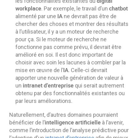
digital
les fonctionnalités existantes du
workplace
chatbot
. Par exemple, le travail d’un
IA
alimenté par une
ne devrait pas être de
chercher des choses et montrer des résultats
à l’utilisateur, il y a un moteur de recherche
pour ça. Si le moteur de recherche ne
fonctionne pas comme prévu, il devrait être
amélioré en soi. Il est donc important de
choisir avec soin les lacunes à combler par la
IA
mise en œuvre de l’
. Celle-ci devrait
apporter une nouvelle génération de valeur à
intranet d’entreprise
un
qui serait autrement
obtenu par des fonctionnalités existantes ou
par leurs améliorations.
Naturellement, d’autres domaines pourraient
intelligence artificielle
bénéficier de l’
à l’avenir,
comme l’introduction de l’analyse prédictive pour
l’adoption d’un
intranet d’entreprise
afin de mieux