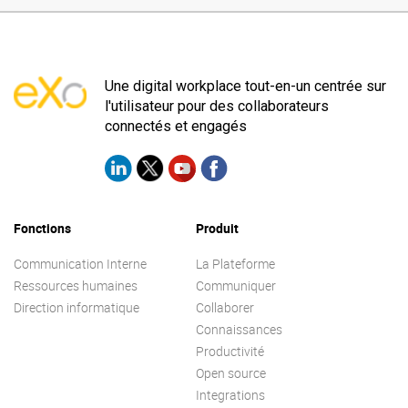
Une digital workplace tout-en-un centrée sur
l'utilisateur pour des collaborateurs
connectés et engagés
Fonctions
Produit
Communication Interne
La Plateforme
Ressources humaines
Communiquer
Direction informatique
Collaborer
Connaissances
Productivité
Open source
Integrations