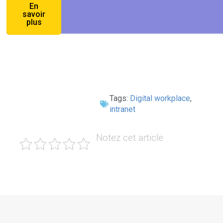
En
savoir
plus
Tags:
Digital workplace
,
intranet