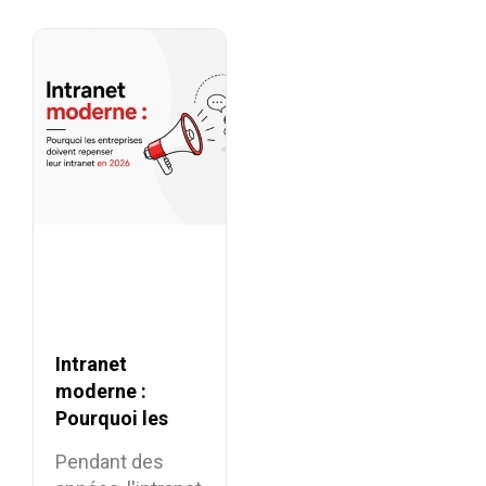
puissants... mais
elles n’ont…
Intranet
moderne :
Pourquoi les
entreprises
Pendant des
doivent