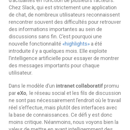
d’actualités en fonction de plusieurs facteurs.
Chez Slack, qui est strictement une application
de chat, de nombreux utilisateurs reconnaissent
rencontrer souvent des difficultés pour retrouver
des informations importantes au sein de
discussions sans fin. C’est pourquoi une
nouvelle fonctionnalité
«highlights»
a été
introduite il y a quelques mois. Elle exploite
l’intelligence artificielle pour essayer de montrer
des messages importants pour chaque
utilisateur.
intranet collaboratif
Dans le modèle d’un
promu
eXo
par
, le réseau social et les fils de discussion
ne sont pas nécessairement l’endroit où le travail
réel s’effectue, mais plutôt des interfaces avec
la base de connaissances. Ce défi y est donc
moins critique. Néanmoins, nous voyons bien la
valeur de mettre en avant intelligemment des