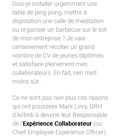
Dois-je installer urgemment une
Contactez-nous
Essayez eXo
table de ping-pong, mettre à
disposition une salle de méditation
ou organiser un barbecue sur le toit
de mon entreprise ? Je vais
certainement récolter un grand
nombre de CV de jeunes diplômés
et satisfaire pleinement mes
collaborateurs. En fait, rien n’est
moins sûr…
Ce ne sont pas non plus ces raisons
qui ont poussées Mark Levy, DRH
d’Airbnb à devenir leur Responsable
de l’
Expérience Collaborateur
(ou
Chief Employee Experience Officer).