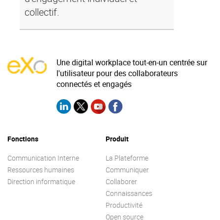
collectif.
Une digital workplace tout-en-un centrée sur
l'utilisateur pour des collaborateurs
connectés et engagés
Fonctions
Produit
Communication Interne
La Plateforme
Ressources humaines
Communiquer
Direction informatique
Collaborer
Connaissances
Productivité
Open source