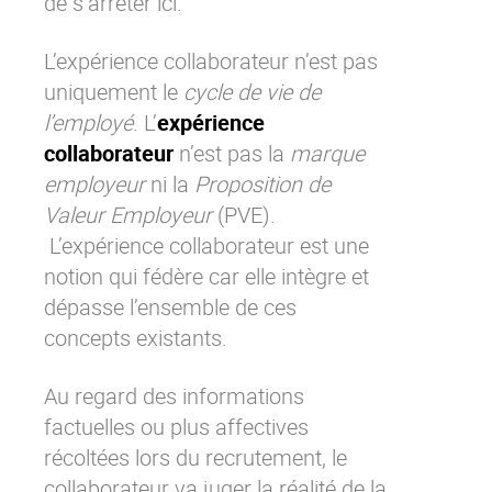
de s’arrêter ici.
L’expérience collaborateur n’est pas
uniquement le
cycle de vie de
l’employé
. L’
expérience
collaborateur
n’est pas la
marque
employeur
ni la
Proposition de
Valeur Employeur
(PVE).
L’expérience collaborateur est une
notion qui fédère car elle intègre et
dépasse l’ensemble de ces
concepts existants.
Au regard des informations
factuelles ou plus affectives
récoltées lors du recrutement, le
collaborateur va juger la réalité de la