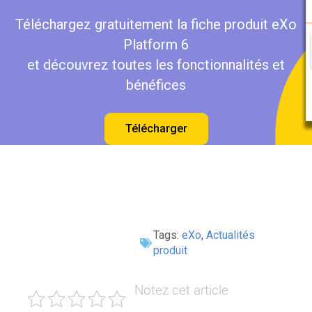
Téléchargez gratuitement la fiche produit eXo
Platform 6
et découvrez toutes les fonctionnalités et
bénéfices
Télécharger
Tags:
eXo
,
Actualités
produit