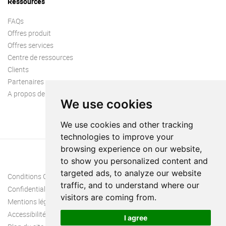
Ressources
FAQs
Offres produit
Offres services
Centre de ressources
Clients
Partenaires
A propos de nous
We use cookies
We use cookies and other tracking
technologies to improve your
browsing experience on our website,
to show you personalized content and
targeted ads, to analyze our website
Conditions Générales
traffic, and to understand where our
Confidentialité
visitors are coming from.
Mentions légales
Accessibilité
I agree