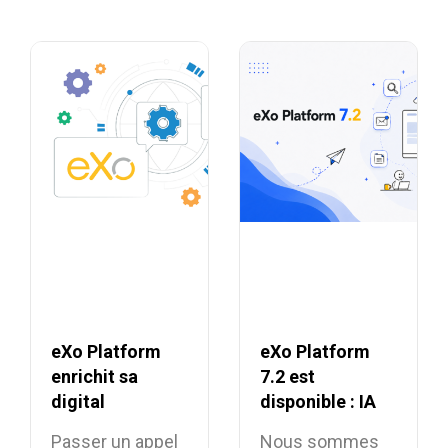
eXo Platform
eXo Platform
enrichit sa
7.2 est
digital
disponible : IA
workplace avec
contextuelle et
Passer un appel
Nous sommes