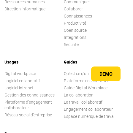
Ressources humaines
Communiquer
Direction informatique
Collaborer
Connaissances
Productivité
Open source
Integrations
Sécurité
Usages
Guides
Digital workplace
Qu’est ce q’un intranet ?
DEMO
Logiciel collaboratif
Plateforme collaborative
Logiciel intranet
Guide Digital Workplace
Gestion des connaissances
La collaboration
Plateforme d’engagement
Le travail collaboratif
collaborateur
Engagement collaborateur
Réseau social d’entreprise
Espace numérique de travail