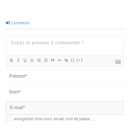
Connexion
{}
[+]
Prénom*
Nom*
E-
enregistrer mon nom, email, mot de passe ......
mail*