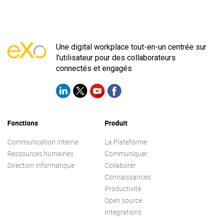
Une digital workplace tout-en-un centrée sur
l'utilisateur pour des collaborateurs
connectés et engagés
Fonctions
Produit
Communication Interne
La Plateforme
Ressources humaines
Communiquer
Direction informatique
Collaborer
Connaissances
Productivité
Open source
Integrations