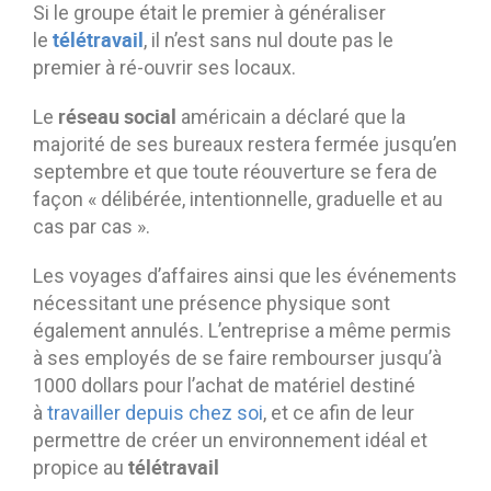
Si le groupe était le premier à généraliser
Contactez-nous
Essayez eXo
télétravail
le
, il n’est sans nul doute pas le
premier à ré-ouvrir ses locaux.
réseau social
Le
américain a déclaré que la
majorité de ses bureaux restera fermée jusqu’en
septembre et que toute réouverture se fera de
façon « délibérée, intentionnelle, graduelle et au
cas par cas ».
Les voyages d’affaires ainsi que les événements
nécessitant une présence physique sont
également annulés. L’entreprise a même permis
à ses employés de se faire rembourser jusqu’à
1000 dollars pour l’achat de matériel destiné
à
travailler depuis chez soi
, et ce afin de leur
permettre de créer un environnement idéal et
télétravail
propice au