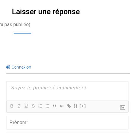
Laisser une réponse
ra pas publiée)
Connexion
{}
[+]
Prénom*