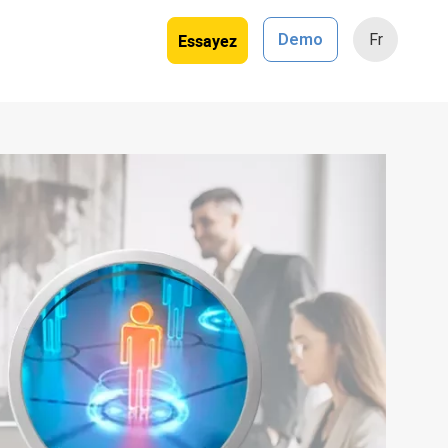
Essayez
Demo
Fr