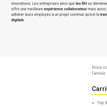
les RH
innovations. Les entreprises ainsi que
se démènen
expérience collaborateur
offrir une meilleure
mais aussi 
tra
adhérer leurs employés à un projet commun qu’est la
digitale
.
Nous no
l’année.
Carr
Top d