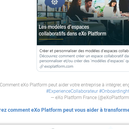
Comment eXo Platform peut aider votre entreprise à intégrer, enga
#ExperienceCollaborateur
#Onboarding
h
— eXo Platform France (@eXoPlatfor
ez comment eXo Platform peut vous aider à transformer