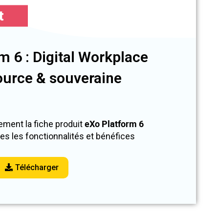
t
m 6 : Digital Workplace
urce & souveraine
eXo Platform 6
ement la fiche produit
es les fonctionnalités et bénéfices
Télécharger