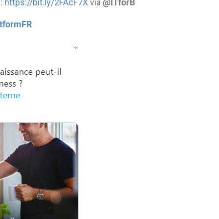
@ITforB
0:
https://bit.ly/2FAcF7X
via
tformFR