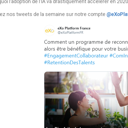
uoi l’adoption de l’IA va drastiquement accélérer en 202
@eXoPla
ez nos tweets de la semaine sur notre compte