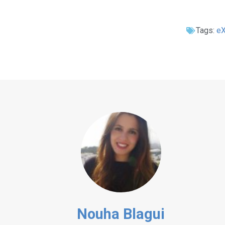
Tags:
e
Nouha Blagui