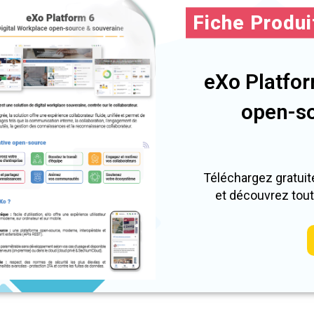
Fiche Produi
eXo Platfor
open-so
Téléchargez gratuit
et découvrez tout