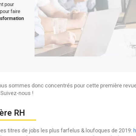
t pour
pour faire
nsformation
us sommes donc concentrés pour cette première revue 
 Suivez-nous !
ière RH
es titres de jobs les plus farfelus & loufoques de 2019:
h