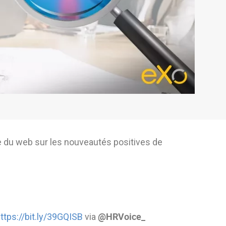
du web sur les nouveautés positives de
@HRVoice_
ttps://bit.ly/39GQISB
via