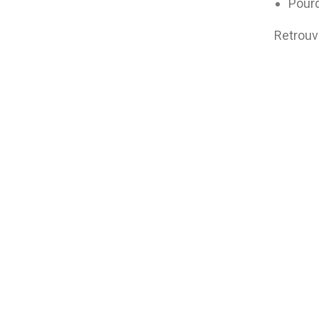
Pourq
Retrouv