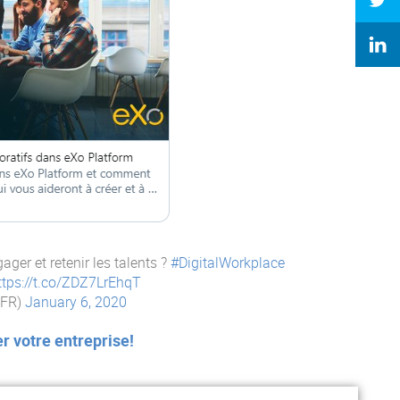
ger et retenir les talents ?
#DigitalWorkplace
ttps://t.co/ZDZ7LrEhqT
mFR)
January 6, 2020
 votre entreprise!