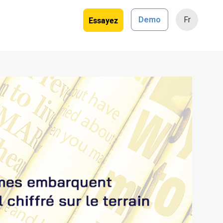
Essayez
Demo
Fr