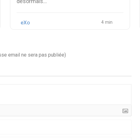
désormais…
eXo
sse email ne sera pas publiée)