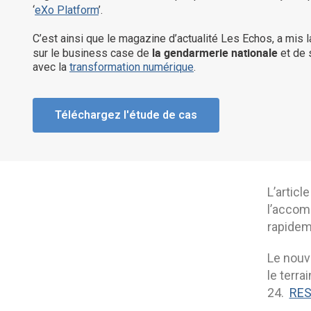
‘
eXo Platform
’.
C’est ainsi que le magazine d’actualité Les Echos, a mis l
la gendarmerie nationale
sur le business case de
et de 
avec la
transformation numérique
.
Téléchargez l'étude de cas
L’articl
l’accom
rapidem
Le nouve
le terra
24.
RES