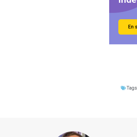
En 
Tags