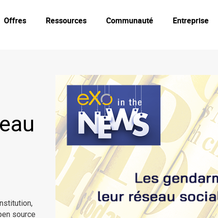
Offres
Ressources
Communauté
Entreprise
seau
nstitution,
open source