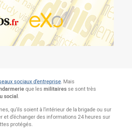
seaux sociaux d’entreprise
. Mais
ndarmerie
militaires
que les
se sont très
u social
.
qu’ils soient à l’intérieur de la brigade ou sur
rier et d’échanger des informations 24 heures sur
ttes protégés.