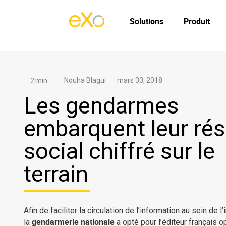
Solutions
Produit
Nouha Blagui
mars 30, 2018
Les gendarmes
embarquent leur ré
social chiffré sur le
terrain
Afin de faciliter la circulation de l’information au sein de l’i
gendarmerie nationale
la
a opté pour l’éditeur français 