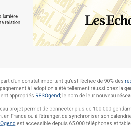
a lumière
sa relation
e part d’un constat important qu’est l’échec de 90% des
ré
ge
pagnement à l’adoption a été tellement réussi chez la
résea
ent appropriés
RESOgend
; le nom de leur nouveau
au projet permet de connecter plus de 100.000 gendarmes, 
in, en France ou à l’étranger, de synchroniser son calend
Ogend
est accessible depuis 65.000 téléphones et table