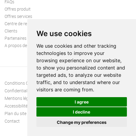
FAQs
Offres produit
Offres services
Centre de ressources
Clients
We use cookies
Partenaires
A propos de nous
We use cookies and other tracking
technologies to improve your
browsing experience on our website,
to show you personalized content and
targeted ads, to analyze our website
traffic, and to understand where our
Conditions Générales
visitors are coming from.
Confidentialité
Mentions légales
I agree
Accessibilité
I decline
Plan du site
Contact
Change my preferences