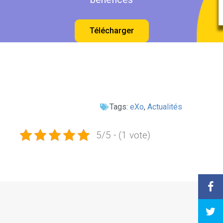
Télécharger
Tags:
eXo
,
Actualités
5/5 - (1 vote)