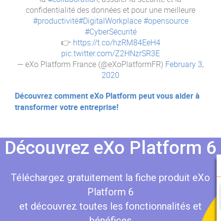
confidentialité des données et pour une meilleure
#productivité
#DigitalWorkplace
#opensource
#CyberSécurité
👉
https://t.co/hzRM84EeH4
pic.twitter.com/Z2HNzrSR3E
— eXo Platform France (@eXoPlatformFR)
February 3,
2020
Découvrez comment eXo Platform peut vous aider à
transformer votre entreprise!
Découvrez eXo Platform 6
Téléchargez gratuitement la fiche produit eXo
Platform 6
et découvrez toutes les fonctionnalités et
bénéfices