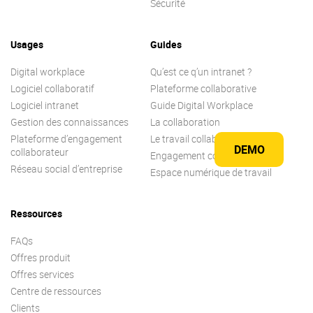
Sécurité
Usages
Guides
Digital workplace
Qu’est ce q’un intranet ?
Logiciel collaboratif
Plateforme collaborative
Logiciel intranet
Guide Digital Workplace
Gestion des connaissances
La collaboration
Plateforme d’engagement
Le travail collaboratif
DEMO
collaborateur
Engagement collaborateur
Réseau social d’entreprise
Espace numérique de travail
Ressources
FAQs
Offres produit
Offres services
Centre de ressources
Clients