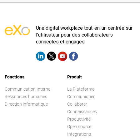
Une digital workplace tout-en-un centrée sur
l'utilisateur pour des collaborateurs
connectés et engagés
Fonctions
Produit
Communication Interne
La Plateforme
Ressources humaines
Communiquer
Direction informatique
Collaborer
Connaissances
Productivité
Open source
Integrations