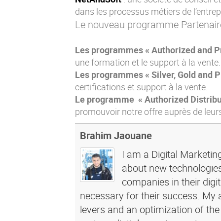
dans les processus métiers de l’entrep
Le nouveau programme Partenaire 
Les programmes « Authorized and Pr
une formation et le support à la vente.
Les programmes « Silver, Gold and P
certifications et support à la vente.
Le programme « Authorized Distribu
promouvoir notre offre auprès de leurs
Brahim Jaouane
I am a Digital Marketin
about new technologies 
companies in their dig
necessary for their success. My a
levers and an optimization of the