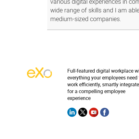
various digital experiences in c
wide range of skills and I am abl
medium-sized companies.
Full-featured digital workplace w
everything your employees need 
work efficiently, smartly integrat
for a compelling employee
experience