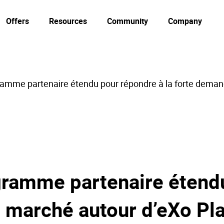
Offers
Resources
Community
Company
ramme partenaire étendu pour répondre à la forte deman
gramme partenaire étendu
 marché autour d’eXo Pl