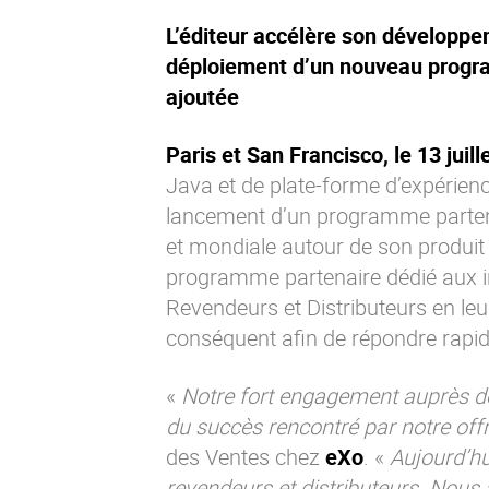
L’éditeur accélère son développe
déploiement d’un nouveau progra
ajoutée
Paris et San Francisco, le 13 juill
Java et de plate-forme d’expérienc
lancement d’un programme parten
et mondiale autour de son produit
programme partenaire dédié aux int
Revendeurs et Distributeurs en leu
conséquent afin de répondre rapi
«
Notre fort engagement auprès de 
du succès rencontré par notre off
des Ventes chez
eXo
. «
Aujourd’hu
revendeurs et distributeurs. Nous