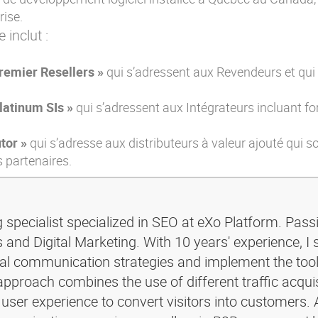
rise.
inclut :
emier Resellers »
qui s’adressent aux Revendeurs et qui 
latinum SIs »
qui s’adressent aux Intégrateurs incluant f
tor »
qui s’adresse aux distributeurs à valeur ajouté qui s
 partenaires.
g specialist specialized in SEO at eXo Platform. Pass
and Digital Marketing. With 10 years' experience, I 
ital communication strategies and implement the too
pproach combines the use of different traffic acquis
 user experience to convert visitors into customers. 