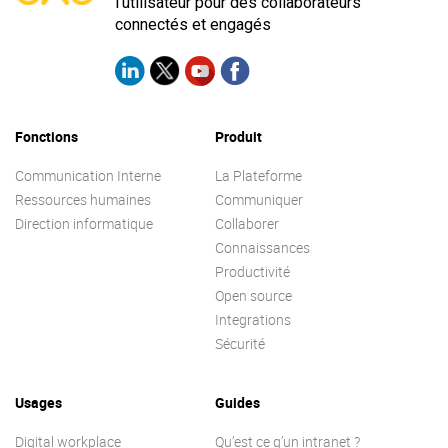
l'utilisateur pour des collaborateurs
connectés et engagés
Fonctions
Produit
Communication Interne
La Plateforme
Ressources humaines
Communiquer
Direction informatique
Collaborer
Connaissances
Productivité
Open source
Integrations
Sécurité
Usages
Guides
Digital workplace
Qu’est ce q’un intranet ?