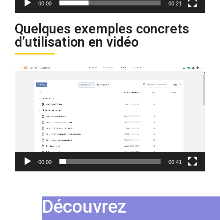
00:00
00:21
Quelques exemples concrets
d’utilisation en vidéo
Lecteur
vidéo
00:00
00:41
Découvrez