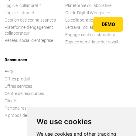
Logiciel collaboratif
Plateforme collaborative
Logiciel intranet
Guide Digital Workplace
Gestion des connaissances
La collaboration
DEMO
Plateforme d’engagement
Le travail collaboratif
collaborateur
Engagement collaborateur
Réseau social d’entreprise
Espace numérique de travail
Ressources
FAQs
Offres produit
Offres services
Centre de ressources
Clients
Partenaires
A propos de nous
We use cookies
We use cookies and other tracking