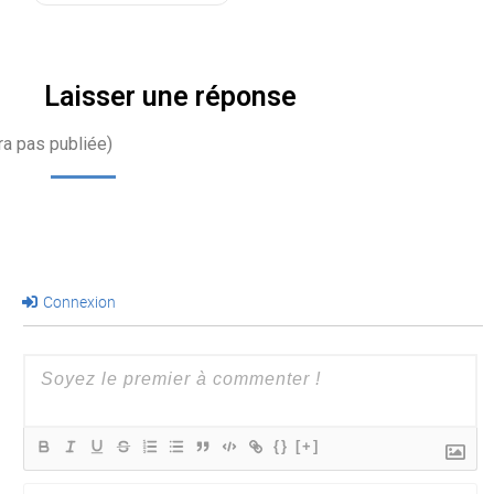
Laisser une réponse
ra pas publiée)
Connexion
{}
[+]