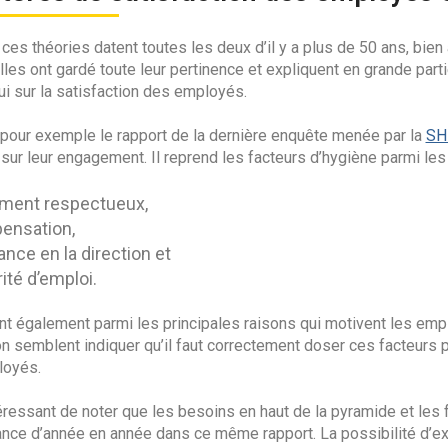
ces théories datent toutes les deux d’il y a plus de 50 ans, bien 
elles ont gardé toute leur pertinence et expliquent en grande pa
ui sur la satisfaction des employés.
pour exemple le rapport de la dernière enquête menée par la
SH
t sur leur engagement. Il reprend les facteurs d’hygiène parmi le
ement respectueux,
ensation,
ance en la direction et
ité d’emploi.
ent également parmi les principales raisons qui motivent les empl
n semblent indiquer qu’il faut correctement doser ces facteurs 
loyés.
téressant de noter que les besoins en haut de la pyramide et les
ance d’année en année dans ce même rapport. La possibilité d’ex