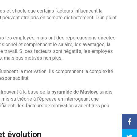
s et stipule que certains facteurs influencent la
et peuvent être pris en compte distinctement. D’un point
as les employés, mais ont des répercussions directes
essionnel et comprennent le salaire, les avantages, la
de travail. Si ces facteurs sont négatifs, les employés
ts, mais pas motivés non plus.
nfluencent la motivation. Ils comprennent la complexité
responsabilité.
pyramide de Maslow
trouvent à la base de la
, tandis
 mis sa théorie à l’épreuve en interrogeant une
fiaient : les facteurs de motivation avaient très peu
et évolution