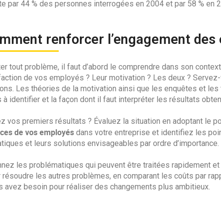
te par 44 % des personnes interrogées en 2004 et par 58 % en 
omment renforcer l’engagement des
ter tout problème, il faut d’abord le comprendre dans son context
sfaction de vos employés ? Leur motivation ? Les deux ? Servez
ons. Les théories de la motivation ainsi que les enquêtes et les
à identifier et la façon dont il faut interpréter les résultats obte
z vos premiers résultats ? Évaluez la situation en adoptant le p
ces de vos employés
dans votre entreprise et identifiez les po
tiques et leurs solutions envisageables par ordre d’importance.
nnez les problématiques qui peuvent être traitées rapidement et
r résoudre les autres problèmes, en comparant les coûts par rapp
s avez besoin pour réaliser des changements plus ambitieux.