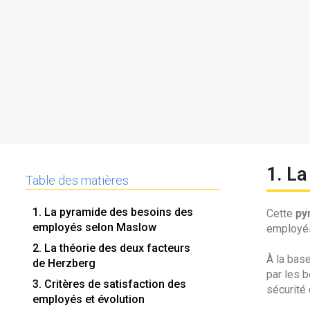
1. L
Table des matières
1. La pyramide des besoins des
py
Cette
employés selon Maslow
employés
2. La théorie des deux facteurs
À la base
de Herzberg
par les b
3. Critères de satisfaction des
sécurité 
employés et évolution