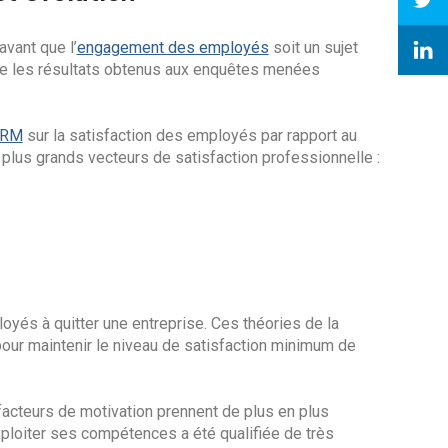
avant que l’
engagement des employés
soit un sujet
rtie les résultats obtenus aux enquêtes menées
RM
sur la satisfaction des employés par rapport au
s plus grands vecteurs de satisfaction professionnelle :
oyés à quitter une entreprise. Ces théories de la
pour maintenir le niveau de satisfaction minimum de
 facteurs de motivation prennent de plus en plus
ploiter ses compétences a été qualifiée de très