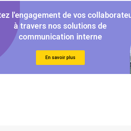
ez l'engagement de vos collaborate
à travers nos solutions de
communication interne
En savoir plus