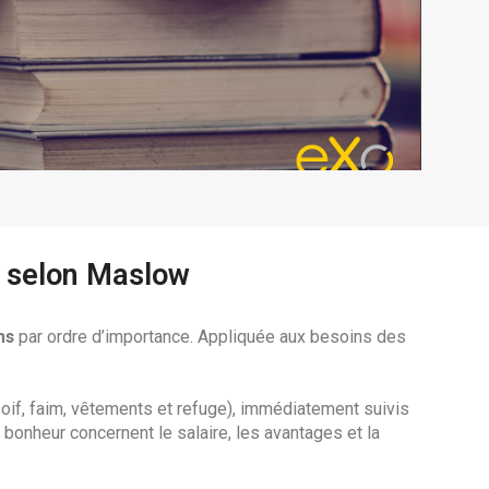
s selon Maslow
ns
par ordre d’importance. Appliquée aux besoins des
soif, faim, vêtements et refuge), immédiatement suivis
bonheur concernent le salaire, les avantages et la