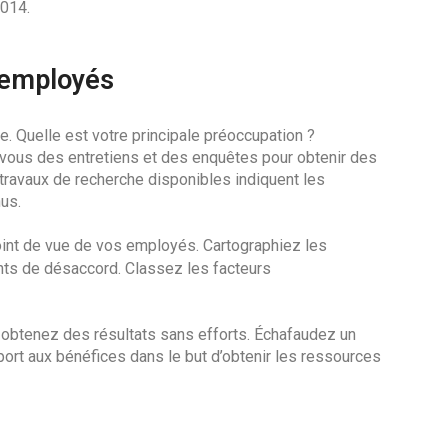
2014.
 employés
e. Quelle est votre principale préoccupation ?
-vous des entretiens et des enquêtes pour obtenir des
 travaux de recherche disponibles indiquent les
nus.
oint de vue de vos employés. Cartographiez les
ints de désaccord. Classez les facteurs
 obtenez des résultats sans efforts. Échafaudez un
ort aux bénéfices dans le but d’obtenir les ressources