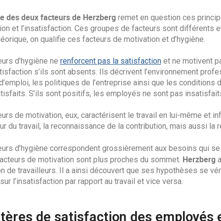
ie des deux facteurs de Herzberg
remet en question ces principe
ion et l’insatisfaction. Ces groupes de facteurs sont différents 
éorique, on qualifie ces facteurs de motivation et d’hygiène.
eurs d’hygiène ne
renforcent pas la satisfaction
et ne motivent p
atisfaction s’ils sont absents. Ils décrivent l’environnement prof
d’emploi, les politiques de l’entreprise ainsi que les conditions 
tisfaits. S’ils sont positifs, les employés ne sont pas insatisfai
urs de motivation, eux, caractérisent le travail en lui-même et i
eur du travail, la reconnaissance de la contribution, mais aussi la 
eurs d’hygiène correspondent grossièrement aux besoins qui se 
Herzberg
facteurs de motivation sont plus proches du sommet.
a
n de travailleurs. Il a ainsi découvert que ses hypothèses se véri
sur l’insatisfaction par rapport au travail et vice versa.
itères de satisfaction des employés 