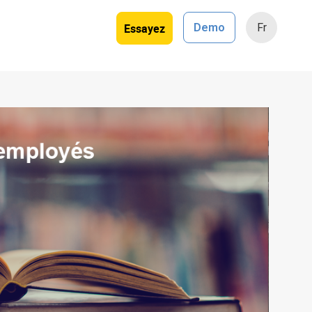
Essayez
Demo
Fr