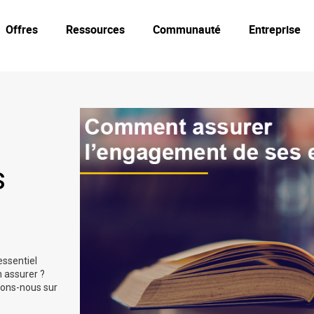
Offres
Ressources
Communauté
Entreprise
s
essentiel
 assurer ?
hons-nous sur