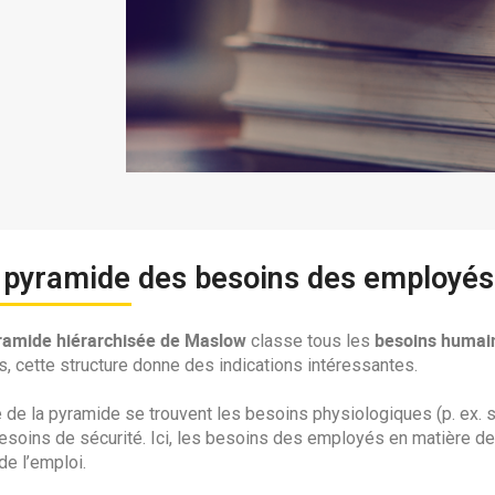
a pyramide des besoins des employé
ramide hiérarchisée de Maslow
besoins humai
classe tous les
, cette structure donne des indications intéressantes.
 de la pyramide se trouvent les besoins physiologiques (p. ex. 
esoins de sécurité. Ici, les besoins des employés en matière de 
de l’emploi.