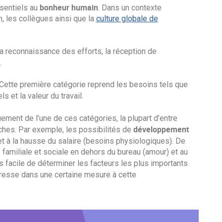
bonheur humain
ssentiels au
. Dans un contexte
n, les collègues ainsi que la
culture globale de
la reconnaissance des efforts, la réception de
.
 Cette première catégorie reprend les besoins tels que
s et la valeur du travail.
ement de l’une de ces catégories, la plupart d’entre
développement
ches. Par exemple, les possibilités de
et à la hausse du salaire (besoins physiologiques). De
e familiale et sociale en dehors du bureau (amour) et au
s facile de déterminer les facteurs les plus importants
resse dans une certaine mesure à cette