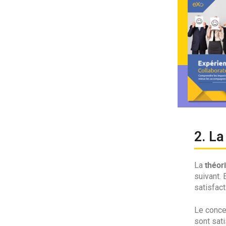
2. La
théor
La
suivant. 
satisfact
Le conce
sont sati