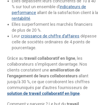
Elles dépassent leurs concurrents de 10 à 40
% sur tout un ensemble d’
indicateurs de
performance
allant de la satisfaction client à la
rentabilité
.
Elles surperforment les marchés financiers
de plus de 20 %.
Leur
croissance de chiffre d’affaires
dépasse
celle de sociétés ordinaires de 4 points de
pourcentage.
travail collaboratif en ligne
Grâce au
, les
collaborateurs s’impliquent davantage. Nos
amélioration de
clients constatent une
l’engagement de leurs collaborateurs
allant
jusqu’à 30 %, ce que corroborent les chiffres
communiqués par d’autres fournisseurs de
solution de travail collaboratif en ligne
.
travail
Comment y parvenir ? Le but du