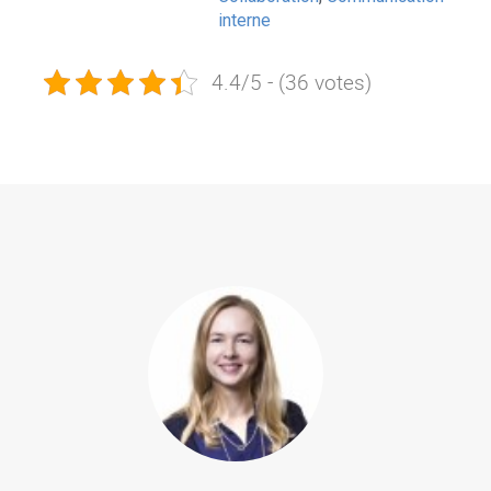
interne
4.4/5 - (36 votes)