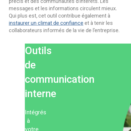
précis et des communautés d’intérêts. Les
messages et les informations circulent mieux.
Qui plus est, cet outil contribue également à
instaurer un climat de confiance
et à tenir les
collaborateurs informés de la vie de l’entreprise.
Outils
de
communication
interne
Intégrés
à
votre