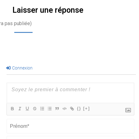
Laisser une réponse
ra pas publiée)
Connexion
{}
[+]
Prénom*