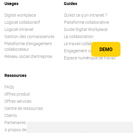
Usages
Guides
Digital workplace
Qu’est ce q’un intranet ?
Logiciel collaboratif
Plateforme collaborative
Logiciel intranet
Guide Digital Workplace
Gestion des connaissances
La collaboration
Plateforme d’engagement
Le travail collaboratif
DEMO
collaborateur
Engagement collaborateur
Réseau social d’entreprise
Espace numérique de travail
Ressources
FAQs
Offres produit
Offres services
Centre de ressources
Clients
Partenaires
A propos de nous