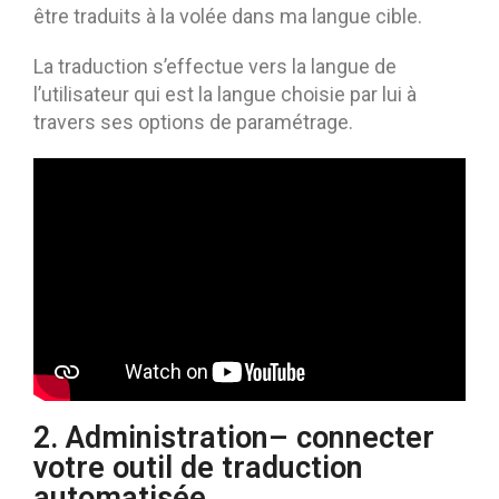
être traduits à la volée dans ma langue cible.
La traduction s’effectue vers la langue de
l’utilisateur qui est la langue choisie par lui à
travers ses options de paramétrage.
2. Administration– connecter
votre outil de traduction
automatisée