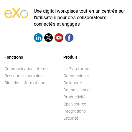
Une digital workplace tout-en-un centrée sur
l'utilisateur pour des collaborateurs
connectés et engagés
Fonctions
Produit
Communication Interne
La Plateforme
Ressources humaines
Communiquer
Direction informatique
Collaborer
Connaissances
Productivité
Open source
Integrations
Sécurité