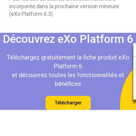
incorporée dans la prochaine version mineure
(eXo Platform 6.3)
Découvrez eXo Platform 6
Téléchargez gratuitement la fiche produit eXo
Platform 6
et découvrez toutes les fonctionnalités et
bénéfices
Télécharger