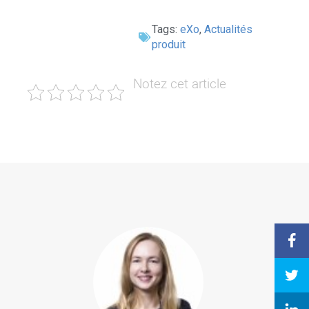
Tags:
eXo
,
Actualités
produit