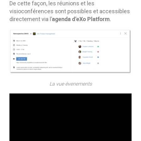
De cette façon, les réunions et les
visioconférences sont possibles et accessibles
agenda d’eXo Platform
directement via l’
.
La vue évenements