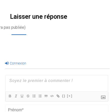
Laisser une réponse
ra pas publiée)
Connexion
{}
[+]