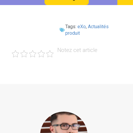
Tags:
eXo
,
Actualités
produit