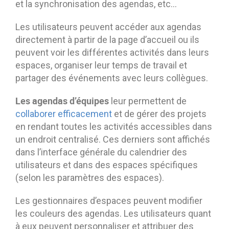
et la synchronisation des agendas, etc…
Les utilisateurs peuvent accéder aux agendas
directement à partir de la page d’accueil ou ils
peuvent voir les différentes activités dans leurs
espaces, organiser leur temps de travail et
partager des événements avec leurs collègues.
Les agendas d’équipes
leur permettent de
collaborer efficacement
et de gérer des projets
en rendant toutes les activités accessibles dans
un endroit centralisé. Ces derniers sont affichés
dans l’interface générale du calendrier des
utilisateurs et dans des espaces spécifiques
(selon les paramètres des espaces).
Les gestionnaires d’espaces peuvent modifier
les couleurs des agendas. Les utilisateurs quant
à eux peuvent personnaliser et attribuer des