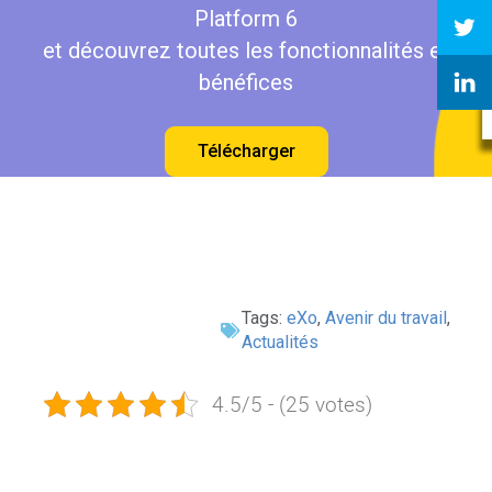
Platform 6
et découvrez toutes les fonctionnalités et
bénéfices
Télécharger
Tags:
eXo
,
Avenir du travail
,
Actualités
4.5/5 - (25 votes)