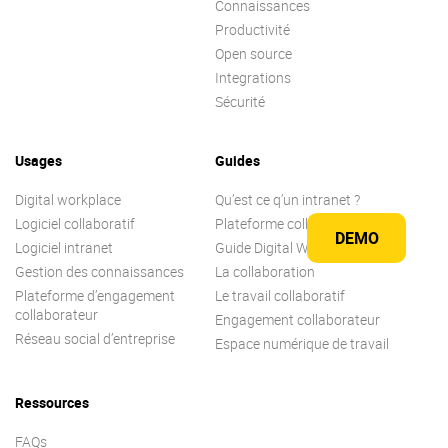
Connaissances
Productivité
Open source
Integrations
Sécurité
Usages
Guides
Digital workplace
Qu’est ce q’un intranet ?
Logiciel collaboratif
Plateforme collaborative
DEMO
Logiciel intranet
Guide Digital Workplace
Gestion des connaissances
La collaboration
Plateforme d’engagement
Le travail collaboratif
collaborateur
Engagement collaborateur
Réseau social d’entreprise
Espace numérique de travail
Ressources
FAQs