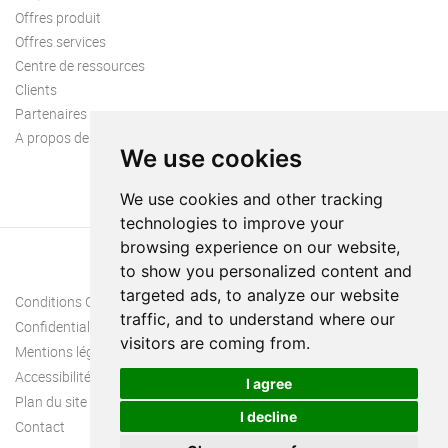
Offres produit
Offres services
Centre de ressources
Clients
Partenaires
A propos de nous
We use cookies
We use cookies and other tracking
technologies to improve your
browsing experience on our website,
to show you personalized content and
targeted ads, to analyze our website
Conditions Générales
traffic, and to understand where our
Confidentialité
visitors are coming from.
Mentions légales
Accessibilité
I agree
Plan du site
I decline
Contact