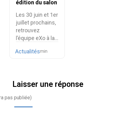
édition du salon
Souveraineté
Les 30 juin et 1er
Numérique
juillet prochains,
retrouvez
l’équipe eXo à la…
Actualités
Laisser une réponse
ra pas publiée)