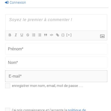
Connexion
{}
[+]
Prénom*
Nom*
E-
enregistrer mon nom, email, mot de passe ......
mail*
j’ai pris connaissance et j’accepte la
politique de