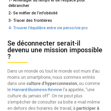
1- Aménager du temps et de l’espace pour
Contactez-nous
Essayez eXo
débrancher
2- Se méfier de l’infobésité
3- Tracer des frontières
4- Trouver l’équilibre entre vie perso/vie pro
Se déconnecter serait-il
devenu une mission impossible
?
Dans un monde où tout le monde est muni d’au
moins un smartphone, nous sommes entrés
culture d’hyperconnexion
dans une
, ou comme
le
Harvard Business Review
l’a appelée, “une
culture du jamais off”. On ne peut plus
s’empêcher de consulter sa boîte e-mail même
participer à
en dehors des horaires de travail, à