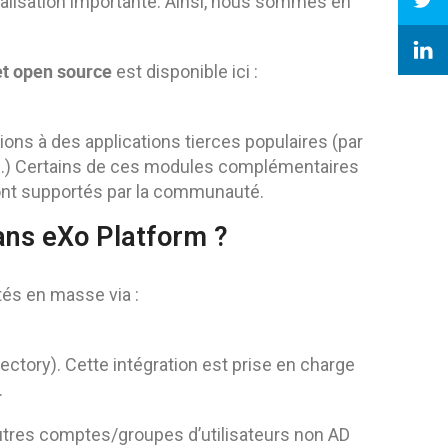
alisation importante. Ainsi, nous sommes en
t open source
est disponible ici :
ns à des applications tierces populaires (par
tc..) Certains de ces modules complémentaires
sont supportés par la communauté.
dans eXo Platform ?
tés en masse via :
ctory). Cette intégration est prise en charge
.
utres comptes/groupes d’utilisateurs non AD