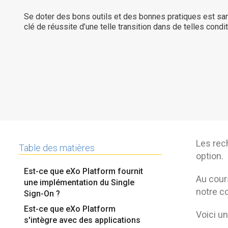
Se doter des bons outils et des bonnes pratiques est sa
clé de réussite d’une telle transition dans de telles condit
Les rech
Table des matières
option.
Est-ce que eXo Platform fournit
Au cour
une implémentation du Single
notre c
Sign-On ?
Est-ce que eXo Platform
Voici u
s'intègre avec des applications