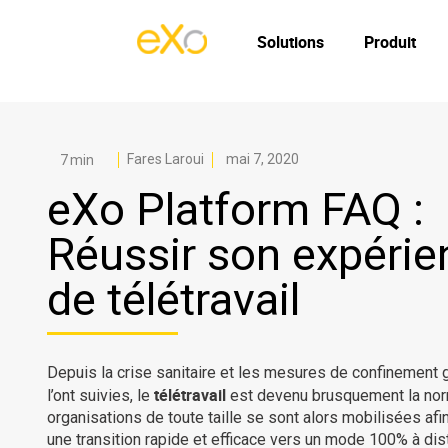
Solutions
Produit
Fares Laroui
mai 7, 2020
eXo Platform FAQ :
Réussir son expérie
de télétravail
Depuis la crise sanitaire et les mesures de confinement 
télétravail
l’ont suivies, le
est devenu brusquement la no
organisations de toute taille se sont alors mobilisées afi
une transition rapide et efficace vers un mode 100% à dis