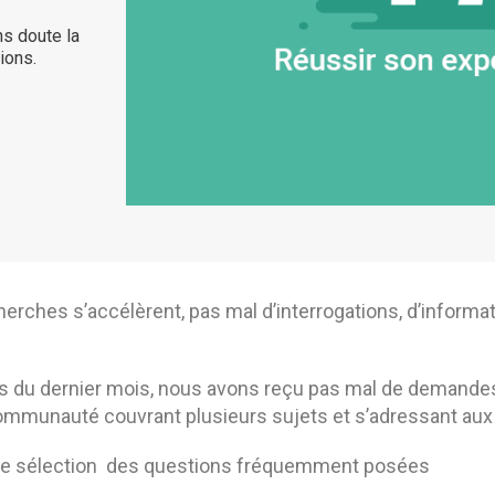
ns doute la
ions.
erches s’accélèrent, pas mal d’interrogations, d’informatio
s du dernier mois, nous avons reçu pas mal de demandes
ommunauté couvrant plusieurs sujets et s’adressant aux 
ne sélection des questions fréquemment posées