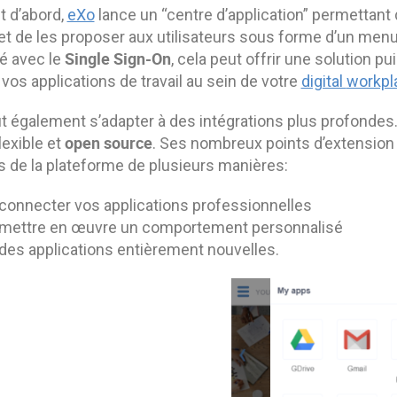
t d’abord,
eXo
lance un “centre d’application” permettant d
 et de les proposer aux utilisateurs sous forme d’un men
Single
Sign
-On
 avec le
, cela peut offrir une solution p
vos applications de travail au sein de votre
digital
workpl
 également s’adapter à des intégrations plus profondes. E
open source
lexible et
. Ses nombreux points d’extension 
 de la plateforme de plusieurs manières:
 connecter vos applications professionnelles
 mettre en œuvre un comportement personnalisé
 des applications entièrement nouvelles.