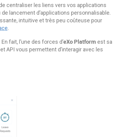
e centraliser les liens vers vos applications
u de lancement d’applications personnalisable.
uissante, intuitive et très peu coûteuse pour
ace
.
eXo
Platform
n fait, l’une des forces d’
est sa
et API vous permettent d’interagir avec les