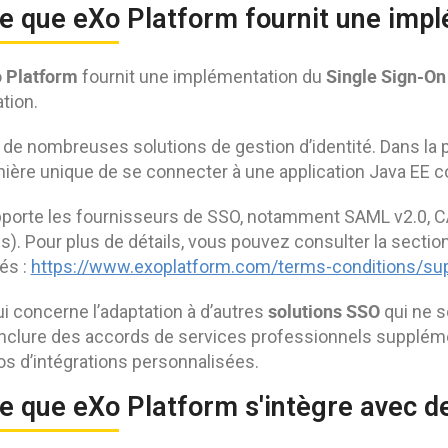
e que eXo Platform fournit une impl
o
Platform
Single
Sign
-On
fournit une implémentation du
tion.
te de nombreuses solutions de gestion d’identité. Dans la
ière unique de se connecter à une application Java E
porte les fournisseurs de SSO, notamment SAML v2.0, C
). Pour plus de détails, vous pouvez consulter la sect
és :
https://www.exoplatform.com/terms-conditions/su
solutions SSO
i concerne l’adaptation à d’autres
qui ne s
nclure des accords de services professionnels supplémen
os d’intégrations personnalisées.
e que eXo Platform s'intègre avec de