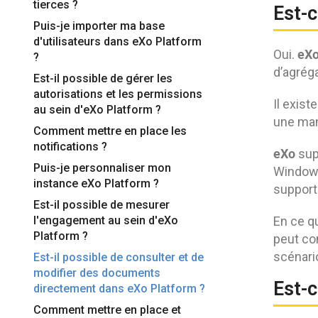
tierces ?
Est-c
Puis-je importer ma base
d'utilisateurs dans eXo Platform
eX
Oui.
?
d’agréga
Est-il possible de gérer les
autorisations et les permissions
Il exis
au sein d'eXo Platform ?
une man
Comment mettre en place les
notifications ?
eXo
sup
Puis-je personnaliser mon
Windows
instance eXo Platform ?
support
Est-il possible de mesurer
l'engagement au sein d'eXo
En ce qu
Platform ?
peut co
scénari
Est-il possible de consulter et de
modifier des documents
Est-c
directement dans eXo Platform ?
Comment mettre en place et