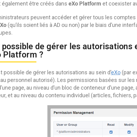
eXo
Platform
 également être créés dans
et coexister a
nistrateurs peuvent accéder et gérer tous les comptes et
Xo
(qu’ils soient liés à AD ou non) par le biais d’une inte
upes.
l possible de gérer les autorisations
o Platform ?
est possible de gérer les autorisations au sein d’
eXo
(par e
 au personnel autorisé). Les permissions basées sur les 
’une page, au niveau d’un bloc de conteneur d’une page, au
r, et au niveau du contenu individuel (articles, fichiers, 