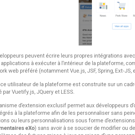
eloppeurs peuvent écrire leurs propres intégrations avec
applications à exécuter à l’intérieur de la plateforme, co
rk web préféré (notamment Vue.js, JSF, Spring, Ext-JS, e
ace utilisateur de la plateforme est construite sur un cadre
 par Vuetify.js, JQuery et LESS.
nisme d’extension exclusif permet aux développeurs d’o
tégrés à la plateforme afin de les personnaliser sans pei
tions ou leurs personnalisations sous forme d’extensions
mentaires
eXo
) sans avoir à se soucier de modifier ou de