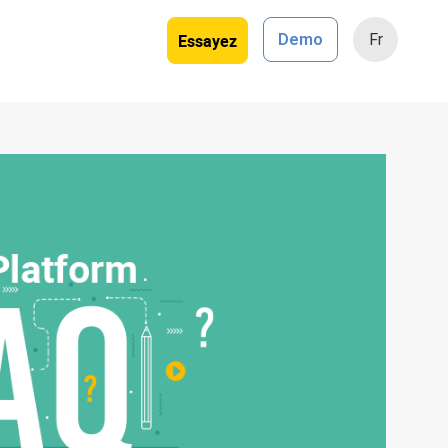
Essayez
Demo
Fr