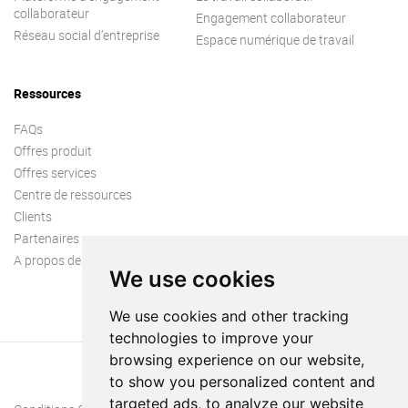
collaborateur
Engagement collaborateur
Réseau social d’entreprise
Espace numérique de travail
Ressources
FAQs
Offres produit
Offres services
Centre de ressources
Clients
Partenaires
A propos de nous
We use cookies
We use cookies and other tracking
technologies to improve your
browsing experience on our website,
to show you personalized content and
targeted ads, to analyze our website