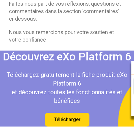
Faites nous part de vos réflexions, questions et
commentaires dans la section ‘commentaires’
ci-dessous.
Nous vous remercions pour votre soutien et
votre confiance
Découvrez eXo Platform 6
Téléchargez gratuitement la fiche produit eXo
Platform 6
et découvrez toutes les fonctionnalités et
bénéfices
Télécharger