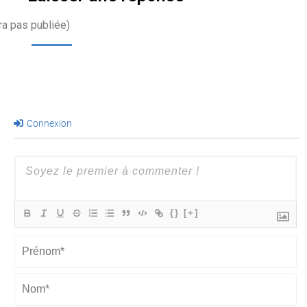
ra pas publiée)
Connexion
{}
[+]
Prénom*