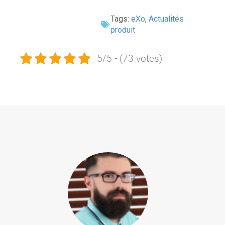
Tags:
eXo
,
Actualités
produit
5/5 - (73 votes)