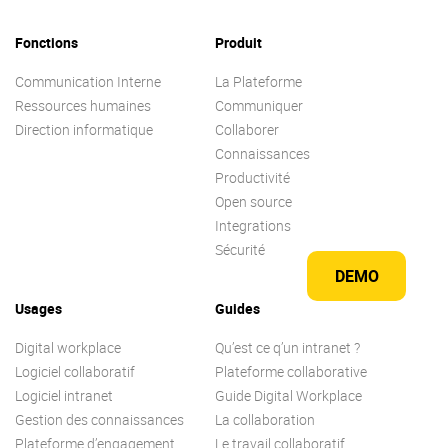
Fonctions
Produit
Communication Interne
La Plateforme
Ressources humaines
Communiquer
Direction informatique
Collaborer
Connaissances
Productivité
Open source
Integrations
Sécurité
DEMO
Usages
Guides
Digital workplace
Qu’est ce q’un intranet ?
Logiciel collaboratif
Plateforme collaborative
Logiciel intranet
Guide Digital Workplace
Gestion des connaissances
La collaboration
Plateforme d’engagement
Le travail collaboratif